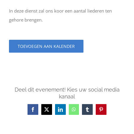
In deze dienst zal ons koor een aantal liederen ten
gehore brengen.
TOEVOEGEN AAN KALENDER
Deel dit evenement! Kies uw social media
kanaal
Facebook
X
LinkedIn
WhatsApp
Tumblr
Pinterest